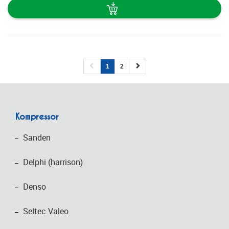
1
2
Kompressor
Sanden
Delphi (harrison)
Denso
Seltec Valeo