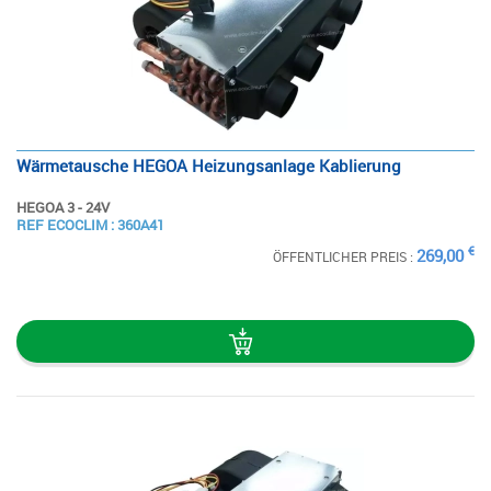
Wärmetausche HEGOA Heizungsanlage Kablierung
HEGOA 3 - 24V
SIEHE
REF ECOCLIM : 360A41
DIE STECKKARTE
€
269,00
ÖFFENTLICHER PREIS :