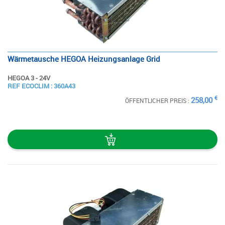
Wärmetausche HEGOA Heizungsanlage Grid
HEGOA 3 - 24V
SIEHE
REF ECOCLIM : 360A43
DIE STECKKARTE
€
258,00
ÖFFENTLICHER PREIS :