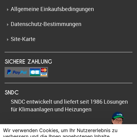
Allgemeine Einkaufsbedingungen
Datenschutz-Bestimmungen
Site-Karte
SICHERE ZAHLUNG
SNDC
SNDC entwickelt und liefert seit 1986 Lösungen
für Klimaanlagen und Heizungen
Wir verwenden Cookies, um Ihr Nutzererlebnis zu
FOLGEN SIE UNS !
verbessern und die Ihnen angebotenen Inhalte