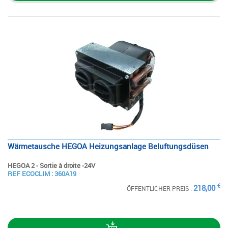
Wärmetausche HEGOA Heizungsanlage Beluftungsdüsen
HEGOA 2 - Sortie à droite -24V
SIEHE
REF ECOCLIM : 360A19
DIE STECKKARTE
€
218,00
ÖFFENTLICHER PREIS :