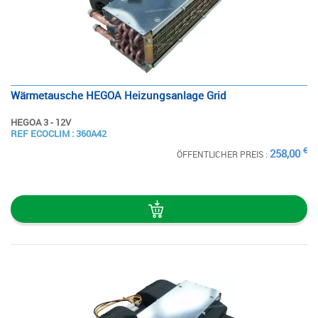
Wärmetausche HEGOA Heizungsanlage Grid
HEGOA 3 - 12V
SIEHE
REF ECOCLIM : 360A42
DIE STECKKARTE
€
258,00
ÖFFENTLICHER PREIS :