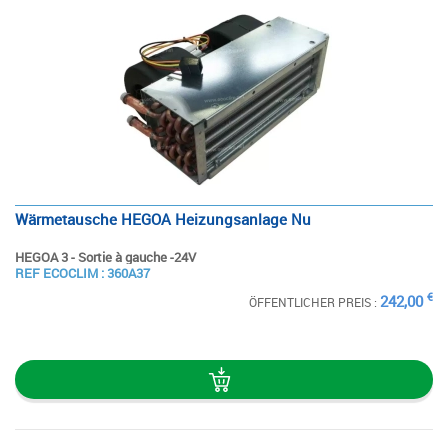
Wärmetausche HEGOA Heizungsanlage Nu
HEGOA 3 - Sortie à gauche -24V
SIEHE
REF ECOCLIM : 360A37
DIE STECKKARTE
€
242,00
ÖFFENTLICHER PREIS :