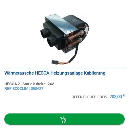
Wärmetausche HEGOA Heizungsanlage Kablierung
HEGOA 2 - Sortie à droite -24V
SIEHE
REF ECOCLIM : 360A27
DIE STECKKARTE
€
203,00
ÖFFENTLICHER PREIS :