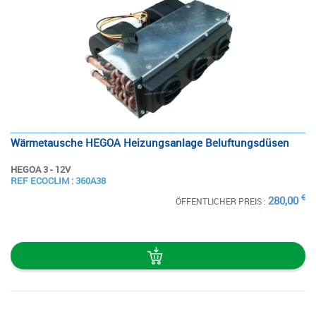
Wärmetausche HEGOA Heizungsanlage Beluftungsdüsen
HEGOA 3 - 12V
SIEHE
REF ECOCLIM : 360A38
DIE STECKKARTE
€
280,00
ÖFFENTLICHER PREIS :