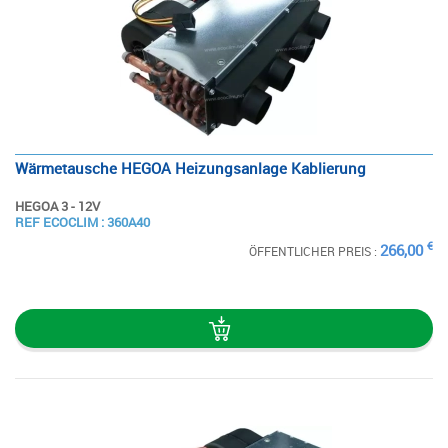
Wärmetausche HEGOA Heizungsanlage Kablierung
HEGOA 3 - 12V
SIEHE
REF ECOCLIM : 360A40
DIE STECKKARTE
€
266,00
ÖFFENTLICHER PREIS :