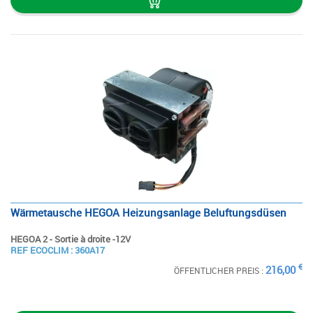
Wärmetausche HEGOA Heizungsanlage Beluftungsdüsen
HEGOA 2 - Sortie à droite -12V
SIEHE
REF ECOCLIM : 360A17
DIE STECKKARTE
€
216,00
ÖFFENTLICHER PREIS :