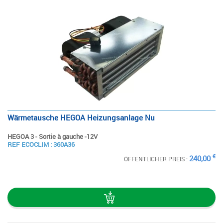
Wärmetausche HEGOA Heizungsanlage Nu
HEGOA 3 - Sortie à gauche -12V
SIEHE
REF ECOCLIM : 360A36
DIE STECKKARTE
€
240,00
ÖFFENTLICHER PREIS :