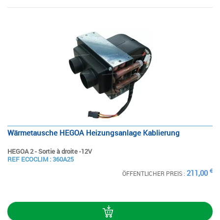
Wärmetausche HEGOA Heizungsanlage Kablierung
HEGOA 2 - Sortie à droite -12V
SIEHE
REF ECOCLIM : 360A25
DIE STECKKARTE
€
211,00
ÖFFENTLICHER PREIS :