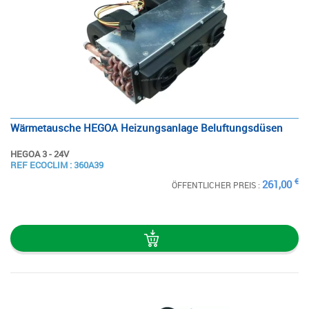
Wärmetausche HEGOA Heizungsanlage Beluftungsdüsen
HEGOA 3 - 24V
SIEHE
REF ECOCLIM : 360A39
DIE STECKKARTE
€
261,00
ÖFFENTLICHER PREIS :