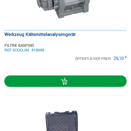
Werkzeug Kältemittelanalysengerät
FILTRE GASFIND
SIEHE
REF ECOCLIM : 410N99
DIE STECKKARTE
€
29,10
ÖFFENTLICHER PREIS :