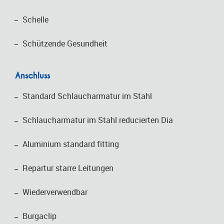
Schelle
Schützende Gesundheit
Anschluss
Standard Schlaucharmatur im Stahl
Schlaucharmatur im Stahl reducierten Dia
Aluminium standard fitting
Repartur starre Leitungen
Wiederverwendbar
Burgaclip