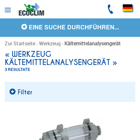
Cookie-Einstellungen
EINE SUCHE DURCHFÜHREN...
Zur Startseite
Werkzeug
Kältemittelanalysengerät
« WERKZEUG
KÄLTEMITTELANALYSENGERÄT »
3 RESULTATE
Filter