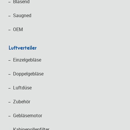
Blasend
Saugned
OEM
Luftverteiler
Einzelgebläse
Doppelgebläse
Luftdüse
Zubehör
Gebläsemotor
Kabinepollenfilter