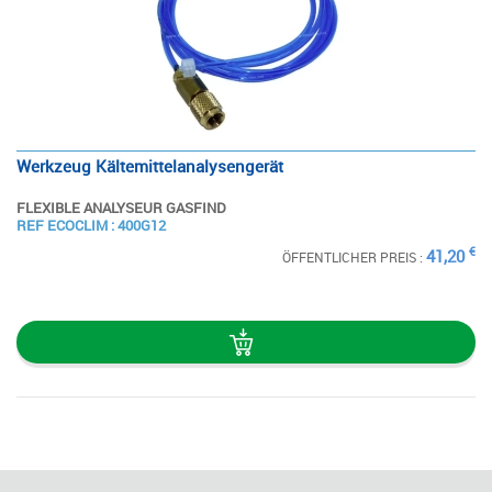
Werkzeug Kältemittelanalysengerät
FLEXIBLE ANALYSEUR GASFIND
SIEHE
REF ECOCLIM : 400G12
DIE STECKKARTE
€
41,20
ÖFFENTLICHER PREIS :