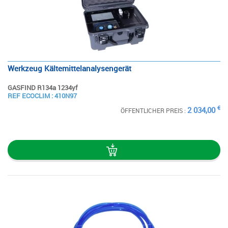
Werkzeug Kältemittelanalysengerät
GASFIND R134a 1234yf
SIEHE
REF ECOCLIM : 410N97
DIE STECKKARTE
€
2 034,00
ÖFFENTLICHER PREIS :