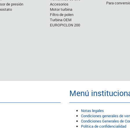
Para conversi
sor de presión
Accesorios
ostato
Motor turbina
Filtro de polen
Turbina OEM
EUROPICLON 200
Menú institucion
Notas legales
Condiciones generales de ve
Condiciones Generales de C
Política de confidencialidad