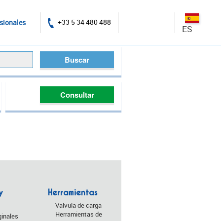
+33 5 34 480 488
sionales
ES
Consultar
y
Herramientas
Valvula de carga
Herramientas de
inales