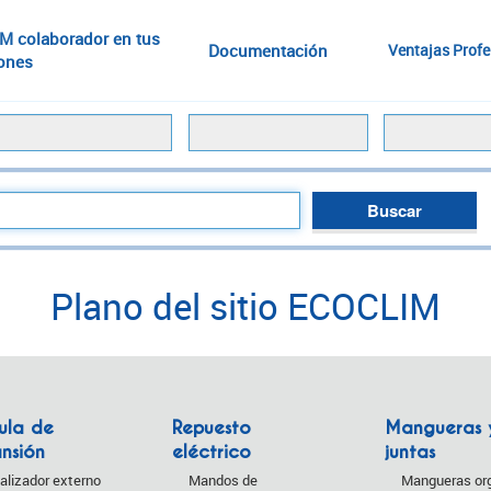
M colaborador en tus
Documentación
Ventajas Profe
iones
Plano del sitio ECOCLIM
ula de
Repuesto
Mangueras 
nsión
eléctrico
juntas
alizador externo
Mandos de
Mangueras org