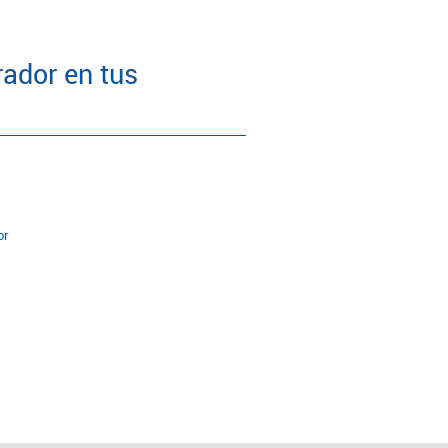
ador en tus
or