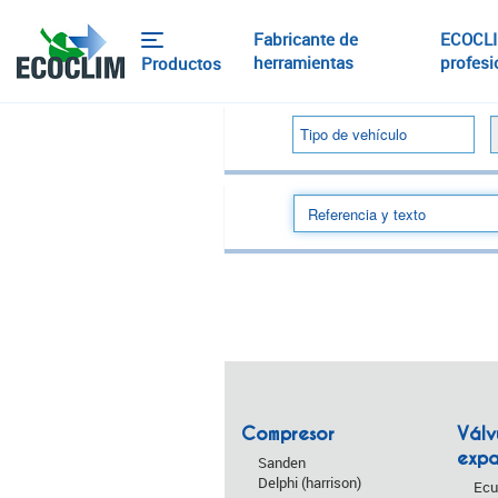
Fabricante de
ECOCLI
herramientas
profes
Productos
Compresor
Válv
expa
Sanden
Delphi (harrison)
Ecu