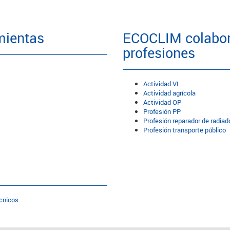
mientas
ECOCLIM colabor
profesiones
Actividad VL
Actividad agrícola
Actividad OP
Profesión PP
Profesión reparador de radiad
Profesión transporte público
cnicos