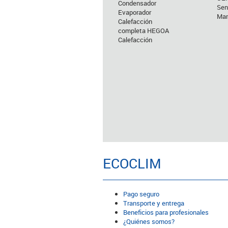
Condensador
Sen
Evaporador
Man
Calefacción
completa HEGOA
Calefacción
ECOCLIM
Pago seguro
Transporte y entrega
Beneficios para profesionales
¿Quiénes somos?